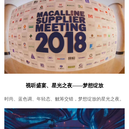
视听盛宴、星光之夜——梦想绽放
时尚、蓝色调、年轻态、觥筹交错，梦想绽放的星光之夜。