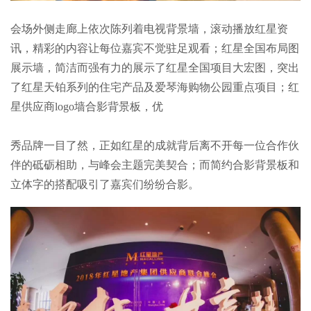
会场外侧走廊上依次陈列着电视背景墙，滚动播放红星资
讯，精彩的内容让每位嘉宾不觉驻足观看；红星全国布局图
展示墙，简洁而强有力的展示了红星全国项目大宏图，突出
了红星天铂系列的住宅产品及爱琴海购物公园重点项目；红
星供应商logo墙合影背景板，优
秀品牌一目了然，正如红星的成就背后离不开每一位合作伙
伴的砥砺相助，与峰会主题完美契合；而简约合影背景板和
立体字的搭配吸引了嘉宾们纷纷合影。