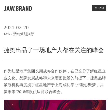
MENU
2021-02-20
JAW / 活动策划执行
HOME
捷奥出品了一场地产人都在关注的峰会
CASE
ABOUT
作为红星地产集团长期战略合作伙伴，在已充分了解红星企
业文化、品牌发展战略和未来宏图愿景的前提下，捷奥品牌
策划机构再度携手红星地产于上海成功举办“凝心聚梦，共
NEWS
赢未来”2018年度供应商联合峰会。
CONTACT