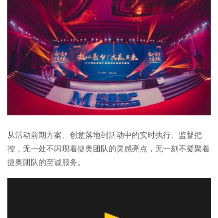
从活动前期方案、创意落地到活动中的实时执行、监督把
控，无一处不闪现着捷奥团队的灵感亮点，无一刻不凝聚着
捷奥团队的至诚服务。