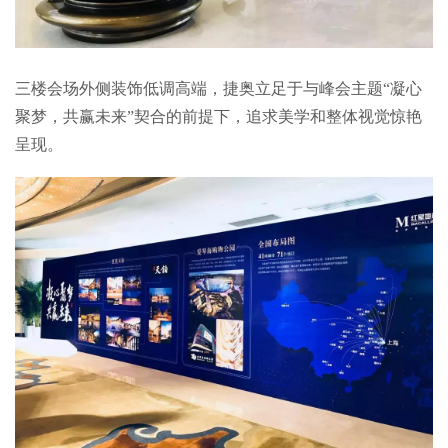
三楼会场外侧装饰低调高端，捷奥立足于与峰会主题“凝心
聚梦，共赢未来”契合的前提下，追求美学和整体视觉惊艳
呈现。