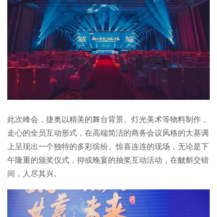
此次峰会，捷奥以精美的舞台背景、灯光美术等物料制作，
走心的全员互动形式，在高端简洁的商务会议风格的大基调
上呈现出一个独特的多彩缤纷、惊喜连连的现场，无论是下
午隆重的颁奖仪式，抑或晚宴的抽奖互动活动，在觥斛交错
间，人尽其兴。