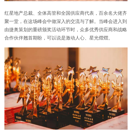
红星地产总裁、全体高管和全国供应商代表，百余名大佬齐
聚一堂，在这场峰会中做深入的交流与了解。当峰会进入到
由捷奥策划的重磅颁奖活动环节时，众多优秀供应商和战略
合作伙伴翘首期盼，可以说是激动人心、星光熠熠。