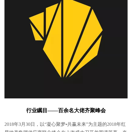
行业瞩目——百余名大佬齐聚峰会
2018年3月30日，以“凝心聚梦•共赢未来”为主题的2018年红