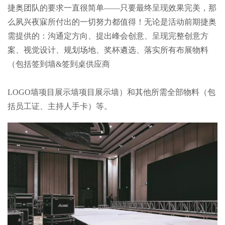
捷奥团队的要求一直很简单——只要最终呈现效果完美，那
么夙兴夜寐所付出的一切努力都值得！无论是活动前期捷奥
需提供的：沟通定方向、提出峰会创意、呈现完整创意方
案、视觉设计、规划场地、奖杯遴选、落实所有布展物料
（包括签到墙&签到桌供应商
LOGO墙项目展示墙项目展示墙）和其他所需全部物料（包
括员工证、主持人手卡）等。