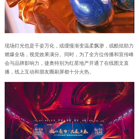
现场灯光也是千姿万化，或缓慢渐变温柔飘渺，或酷炫助力
燃爆全场，视觉效果满分。同时，为了全方位传播和宣传峰
会与品牌影响力，捷奥特别为红星地产开通了在线图文直
播，线上互动和朋友圈刷屏都十分火热。